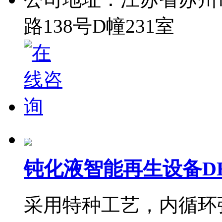
路138号D幢231室
钝化液智能再生设备DHY
采用特种工艺，内循环