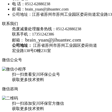
电 话：0512-62880238
邮 箱：brain_yuan@jihuantec.com
公司地址：江苏省苏州市苏州工业园区娄葑街道宏业路138
联系我们
危废减量处理服务热线：
0512-62880238
联系手机：
17351242386
brain_yuan@jihuantec.com
邮箱：
公司地址：
江苏省苏州市苏州工业园区娄葑街道
宏业路138号D幢231室
微信公众号
扫一扫查看安川环保公众号
获取更多技术资料
微信咨询
扫一扫添加安川环保官方微信
获取更多技术资料