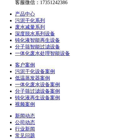
客服微信：17351242386
产品中心
污泥干化系列
废水减量系列
深度脱水系列设备
钝化液智能再生设备
分子筛智能过滤设备
一体化废水处理智能设备
客户案例
污泥干化设备案例
低温蒸发器案例
一体化废水设备案例
分子筛过滤设备案例
钝化液再生设备案例
视频案例
新闻动态
公司动态
行业新闻
常见问题