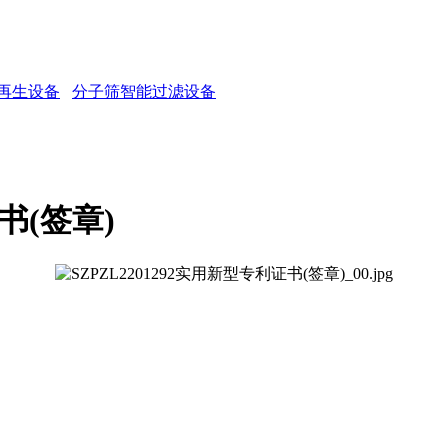
再生设备
分子筛智能过滤设备
书(签章)