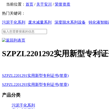
当前位置：
首页
/
关于安川
/
荣誉资质
热门关键词：
污泥干化系列
废水减量系列
深度脱水系列设备
钝化液智能
SZPZL2201292实用新型专利证
SZPZL2201291实用新型专利证书(签章)
SZPZL2201293实用新型专利证书(签章)
产品分类
污泥干化系列