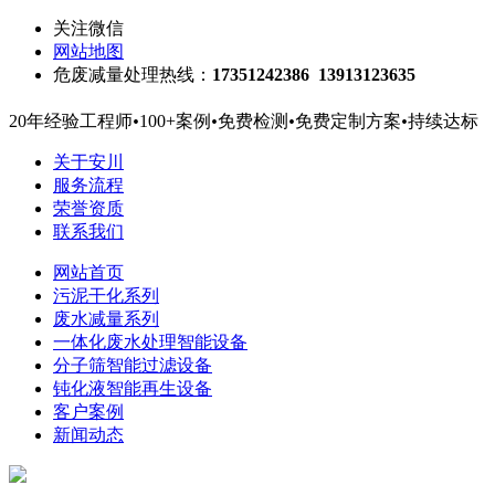
关注微信
网站地图
危废减量处理热线：
17351242386 13913123635
20年经验工程师
•
100+案例
•
免费检测
•
免费定制方案
•
持续达标
关于安川
服务流程
荣誉资质
联系我们
网站首页
污泥干化系列
废水减量系列
一体化废水处理智能设备
分子筛智能过滤设备
钝化液智能再生设备
客户案例
新闻动态