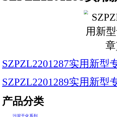
SZPZL2201287实用新
SZPZL2201289实用新
产品分类
污泥干化系列