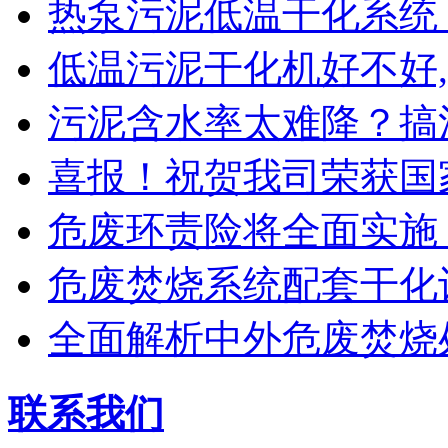
热泵污泥低温干化系统
低温污泥干化机好不好,
污泥含水率太难降？搞
喜报！祝贺我司荣获国
危废环责险将全面实施
危废焚烧系统配套干化
全面解析中外危废焚烧
联系我们