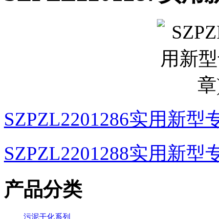
SZPZL2201286实用新
SZPZL2201288实用新
产品分类
污泥干化系列