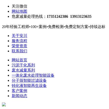
关注微信
网站地图
危废减量处理热线：
17351242386 13913123635
20年经验工程师
•
100+案例
•
免费检测
•
免费定制方案
•
持续达标
关于安川
服务流程
荣誉资质
联系我们
网站首页
污泥干化系列
废水减量系列
一体化废水处理智能设备
分子筛智能过滤设备
钝化液智能再生设备
客户案例
新闻动态