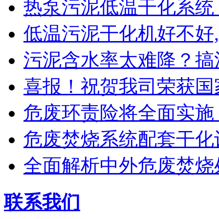
热泵污泥低温干化系统
低温污泥干化机好不好,
污泥含水率太难降？搞
喜报！祝贺我司荣获国
危废环责险将全面实施
危废焚烧系统配套干化
全面解析中外危废焚烧
联系我们