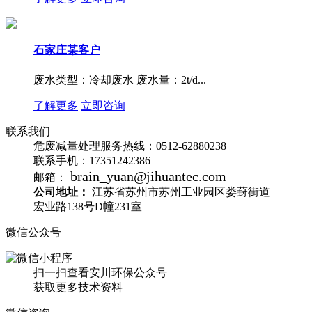
石家庄某客户
废水类型：冷却废水 废水量：2t/d...
了解更多
立即咨询
联系我们
危废减量处理服务热线：
0512-62880238
联系手机：
17351242386
brain_yuan@jihuantec.com
邮箱：
公司地址：
江苏省苏州市苏州工业园区娄葑街道
宏业路138号D幢231室
微信公众号
扫一扫查看安川环保公众号
获取更多技术资料