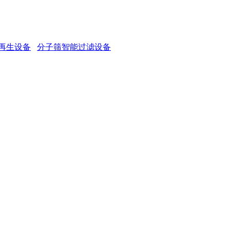
再生设备
分子筛智能过滤设备