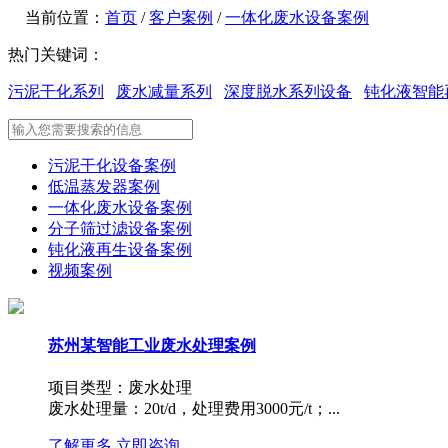
当前位置：
首页
/
客户案例
/
一体化废水设备案例
热门关键词：
污泥干化系列
废水减量系列
深度脱水系列设备
钝化液智能
污泥干化设备案例
低温蒸发器案例
一体化废水设备案例
分子筛过滤设备案例
钝化液再生设备案例
视频案例
苏州某智能工业废水处理案例
项目类型：废水处理
废水处理量：20t/d，处理费用3000元/t；...
了解更多
立即咨询