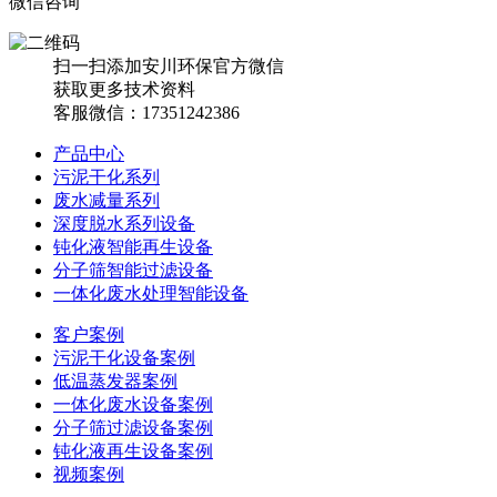
微信咨询
扫一扫添加安川环保官方微信
获取更多技术资料
客服微信：17351242386
产品中心
污泥干化系列
废水减量系列
深度脱水系列设备
钝化液智能再生设备
分子筛智能过滤设备
一体化废水处理智能设备
客户案例
污泥干化设备案例
低温蒸发器案例
一体化废水设备案例
分子筛过滤设备案例
钝化液再生设备案例
视频案例