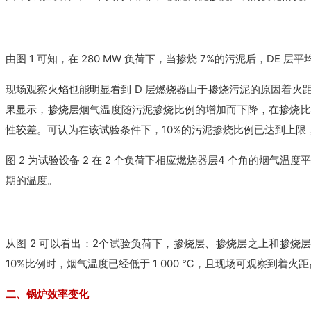
由图 1 可知，在 280 MW 负荷下，当掺烧 7%的污泥后，DE 层平
现场观察火焰也能明显看到 D 层燃烧器由于掺烧污泥的原因着火距离
果显示，掺烧层烟气温度随污泥掺烧比例的增加而下降，在掺烧比例达到
性较差。可认为在该试验条件下，10%的污泥掺烧比例已达到上限，
图 2 为试验设备 2 在 2 个负荷下相应燃烧器层4 个角的烟
期的温度。
从图 2 可以看出：2个试验负荷下，掺烧层、掺烧层之上和掺烧层之下
10%比例时，烟气温度已经低于 1 000 ℃，且现场可观察到着
二、锅炉效率变化