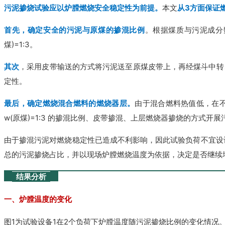
污泥掺烧试验应以炉膛燃烧安全稳定性为前提。
本文
从3方面保证
首先，确定安全的污泥与原煤的掺混比例
。根据煤质与污泥成分数
煤)=1:3。
其次
，采用皮带输送的方式将污泥送至原煤皮带上，再经煤斗中转
定性。
最后，确定燃烧混合燃料的燃烧器层。
由于混合燃料热值低，在不
w(原煤)=1:3 的掺混比例、皮带掺混、上层燃烧器掺烧的方式开
由于掺混污泥对燃烧稳定性已造成不利影响，因此试验负荷不宜设计
总的污泥掺烧占比，并以现场炉膛燃烧温度为依据，决定是否继续
结果分析
一、炉膛温度的变化
图1为试验设备1在2个负荷下炉膛温度随污泥掺烧比例的变化情况。试