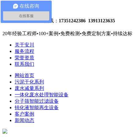
在线咨询
关注微信
网站地图
在线客服
危废减量处理热线：
17351242386 13913123635
20年经验工程师
•
100+案例
•
免费检测
•
免费定制方案
•
持续达标
关于安川
服务流程
荣誉资质
联系我们
网站首页
污泥干化系列
废水减量系列
一体化废水处理智能设备
分子筛智能过滤设备
钝化液智能再生设备
客户案例
新闻动态