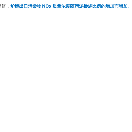
缩短，
炉膛出口污染物 NOx 质量浓度随污泥掺烧比例的增加而增加。