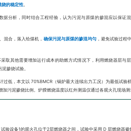
燃烧的稳定性
。
据分析，同时结合工程经验，认为污泥与原煤的掺混应以保证混合燃料低
、混合，落入给煤机，
确保污泥与原煤的掺混均匀
，避免试验过程
采取其他需要增加运行成本的助燃方式情况下，利用燃烧器层与层之
展污泥掺烧试验。
过低，本文以 70%BMCR（锅炉最大连续出力工况）为最低试
增加污泥掺烧比例。炉膛燃烧温度以红外测温仪通过各观火孔现场测
验设备1的观火孔位于2层燃烧器之间，试验中采用 D 层燃烧器掺烧污