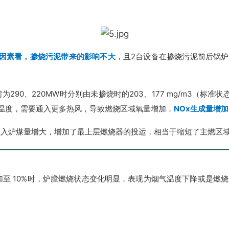
要因素看，掺烧污泥带来的影响不大
，且2台设备在掺烧污泥前后锅
为290、220MW时分别由未掺烧时的203、177 mg/m3（标准状
温度，需要通入更多热风，导致燃烧区域氧量增加，
NOx生成量增加
由于总入炉煤量增大，增加了最上层燃烧器的投运，相当于缩短了主燃区
加至 10%时，炉膛燃烧状态变化明显，表现为烟气温度下降或是燃烧