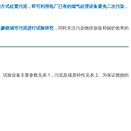
的方式处置污泥，即可利用电厂已有的烟气处理设备避免二次污染，
机组掺烧城市污泥进行试验研究
，同时关注污染物排放值和锅炉效率的
。试验设备主要参数见表 1，污泥及煤质特性见表 2。为保证燃烧的