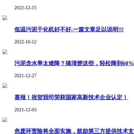
2022-12-15
低温污泥干化机好不好,一篇文章足以说明!!!
2022-10-12
污泥含水率太难降？搞清楚这些，轻松降到60
2021-12-27
喜报！祝贺我司荣获国家高新技术企业认定！
2021-12-03
危废环责险将全面实施，鼓励第三方提供技术支