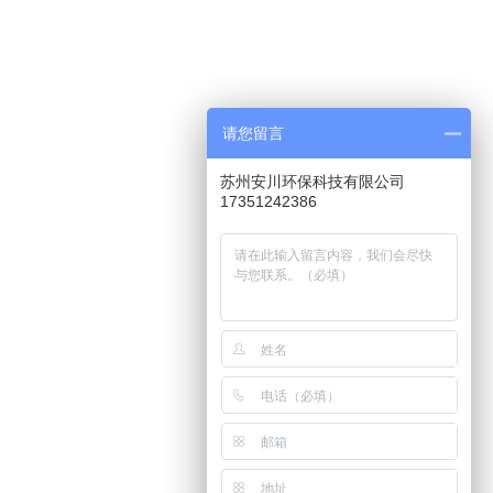
请您留言
苏州安川环保科技有限公司
17351242386