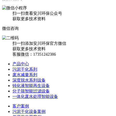
扫一扫查看安川环保公众号
获取更多技术资料
微信咨询
扫一扫添加安川环保官方微信
获取更多技术资料
客服微信：17351242386
产品中心
污泥干化系列
废水减量系列
深度脱水系列设备
钝化液智能再生设备
分子筛智能过滤设备
一体化废水处理智能设备
客户案例
污泥干化设备案例