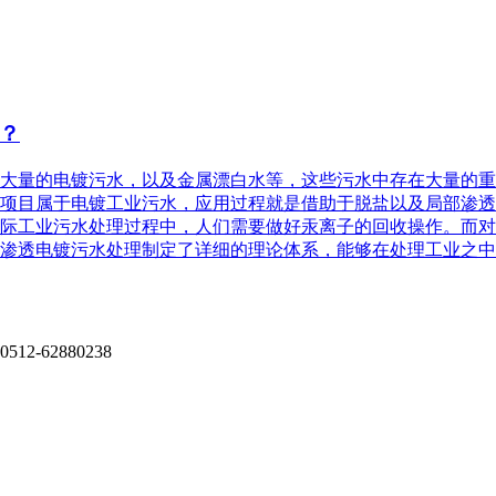
？
大量的电镀污水，以及金属漂白水等，这些污水中存在大量的重
项目属于电镀工业污水，应用过程就是借助于脱盐以及局部渗透
际工业污水处理过程中，人们需要做好汞离子的回收操作。而对
渗透电镀污水处理制定了详细的理论体系，能够在处理工业之中
0512-62880238