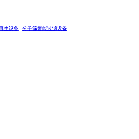
再生设备
分子筛智能过滤设备