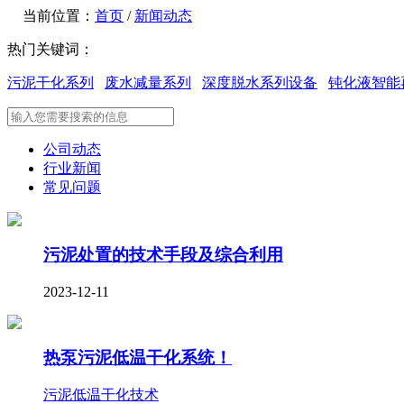
当前位置：
首页
/
新闻动态
热门关键词：
污泥干化系列
废水减量系列
深度脱水系列设备
钝化液智能
公司动态
行业新闻
常见问题
污泥处置的技术手段及综合利用
2023-12-11
热泵污泥低温干化系统！
污泥低温干化技术