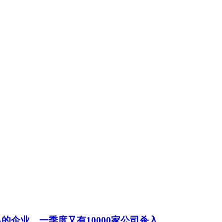
%的企业，一季度又有10000家公司杀入……