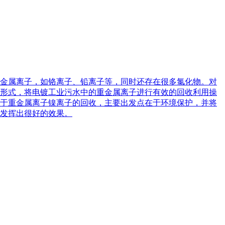
金属离子，如铬离子、铅离子等，同时还存在很多氯化物。对
形式，将电镀工业污水中的重金属离子进行有效的回收利用操
于重金属离子镍离子的回收，主要出发点在于环境保护，并将
发挥出很好的效果。